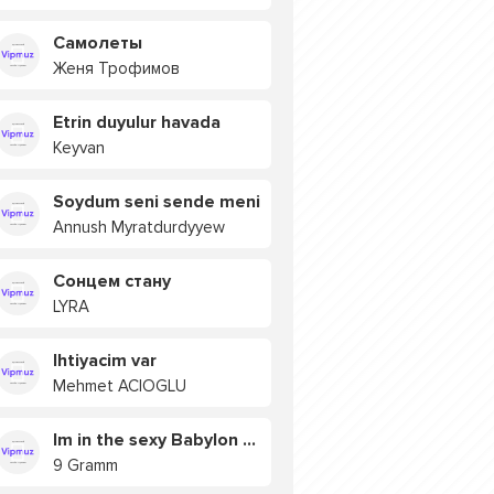
Самолеты
Женя Трофимов
Etrin duyulur havada
Keyvan
Soydum seni sende meni
Annush Myratdurdyyew
Сонцем стану
LYRA
Ihtiyacim var
Mehmet ACIOGLU
Im in the sexy Babylon БУЯ
9 Gramm