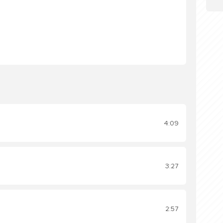
4:09
3:27
2:57