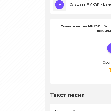
Скачать песню МИРАИ - Бал
mp3 или
Оцен
Текст песни