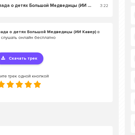
Слушать МИРАИ - Баллада о детях Большой Медведицы (ИИ Кавер)
3:22
лада о детях Большой Медведицы (ИИ Кавер)
в
 слушать онлайн бесплатно
Скачать трек
ите трек одной кнопкой