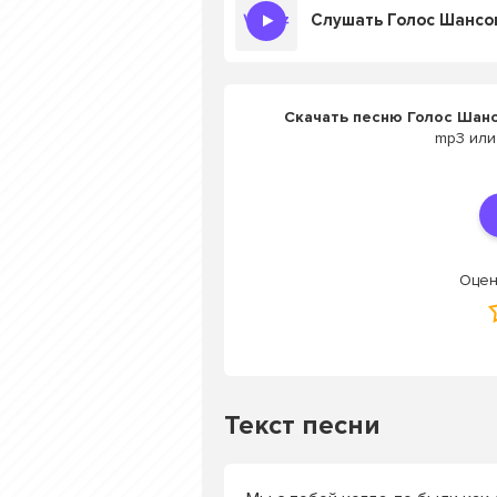
Слушать Голос Шансон
Скачать песню Голос Шанс
mp3 или
Оцен
Текст песни