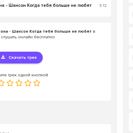
а - Шансон Когда тебя больше не любят
5:12
она - Шансон Когда тебя больше не любят
в
 слушать онлайн бесплатно
Скачать трек
ите трек одной кнопкой