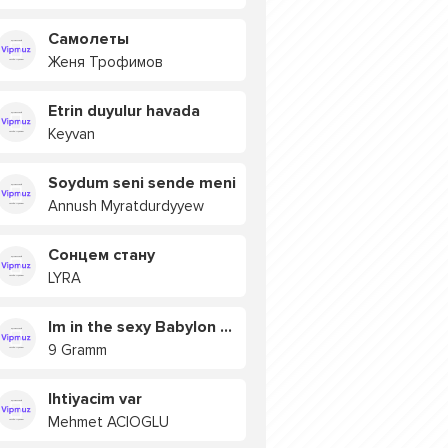
Самолеты
Женя Трофимов
Etrin duyulur havada
Keyvan
Soydum seni sende meni
Annush Myratdurdyyew
Сонцем стану
LYRA
Im in the sexy Babylon БУЯ
9 Gramm
Ihtiyacim var
Mehmet ACIOGLU