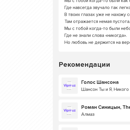
Мы с тобой когда-то были как 
Где навсегда звучало так легко
В твоих глазах уже не нахожу с
Там отражается немая пустота
Мы с тобой когда-то были неб
Где не знали слова «никогда».
Но любовь не держится на вер
Рекомендации
Голос Шансона
Шансон Ты и Я, Никого
Роман Синицын, The
Алмаз