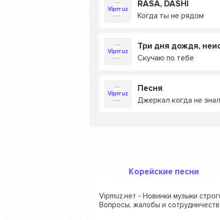
RASA, DASHI
Когда ты не рядом
Три дня дождя, неи
Скучаю по тебе
Песня
Джеркал когда не зна
Корейские песни
Vipmuz.нет - Новинки музыки стро
Вопросы, жалобы и сотрудничеств