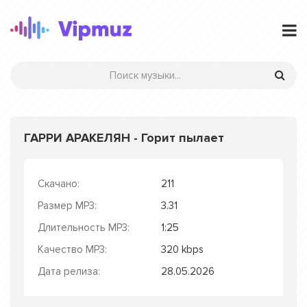
ГАРРИ АРАКЕЛЯН - Горит пылает
Скачано:
211
Размер MP3:
3.31
Длительность MP3:
1:25
Качество MP3:
320 kbps
Дата релиза:
28.05.2026