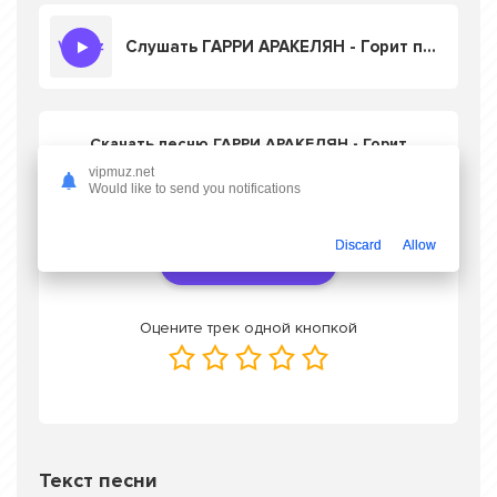
Слушать ГАРРИ АРАКЕЛЯН - Горит пылает
Скачать песню ГАРРИ АРАКЕЛЯН - Горит
пылает
в mp3 или слушать онлайн
vipmuz.net
бесплатно
Would like to send you notifications
Discard
Allow
Скачать трек
Оцените трек одной кнопкой
Текст песни