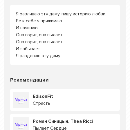
Я разливаю эту даму, пишу историю любви.
Ее к себе я прижимаю
И начинаю
Она горит, она пылает
Она горит, она пылает
И забывает
Я раздеваю эту даму
Рекомендации
EdisonFit
Страсть
Роман Синицын, Thea Ricci
Пылает Сердце