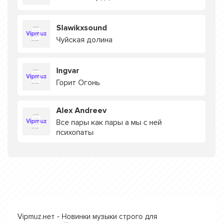
Slawikxsound
Чуйская долина
Ingvar
Горит Огонь
Alex Andreev
Все пары как пары а мы с ней
психопаты
Vipmuz.нет - Новинки музыки строго для