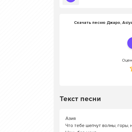
Скачать песню Джаро, Asiya
Оцен
Текст песни
Азия
Что тебе шепчут волны, горы,