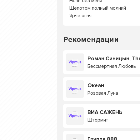
Ночь без меня
Шепотом полный молний
Ярче огня
Рекомендации
Роман Синицын, The
Бессмертная Любовь
Океан
Розовая Луна
ВИА САЖЕНЬ
Штормит
Группа 888