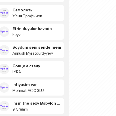
Самолеты
Женя Трофимов
Etrin duyulur havada
Keyvan
Soydum seni sende meni
Annush Myratdurdyyew
Сонцем стану
LYRA
Ihtiyacim var
Mehmet ACIOGLU
Im in the sexy Babylon БУЯ
9 Gramm