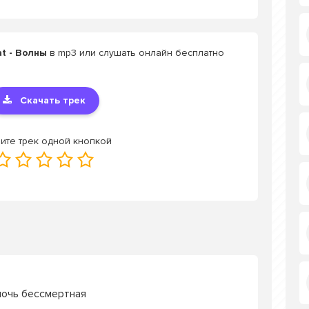
t - Волны
в mp3 или слушать онлайн бесплатно
Скачать трек
ите трек одной кнопкой
 ночь бессмертная