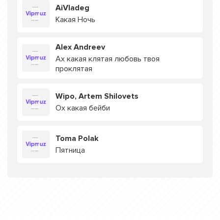
AiVladeg
Какая Ночь
Alex Andreev
Ах какая клятая любовь твоя
проклятая
Wipo, Artem Shilovets
Ох какая бейби
Toma Polak
Пятница