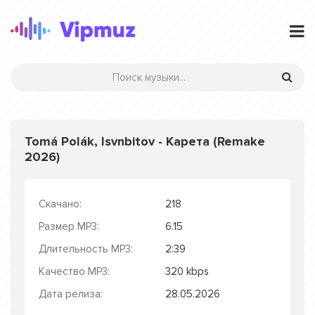
Tomá Polák, Isvnbitov - Карета (Remake
2026)
Скачано:
218
Размер MP3:
6.15
Длительность MP3:
2:39
Качество MP3:
320 kbps
Дата релиза:
28.05.2026