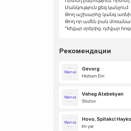
Որտեղ բարություն, որտեղ 
Մանկություն քեզ կանչում:
Թող աշխարհը կանգ առնի
Թող որ ամեն բան մոռանա
Դժվար օրերից, դժվար հոգ
Рекомендации
Gevorg
Hishum Em
Vahag Atabekyan
Shutov
Hovo, Spitakci Hayk
Im yar