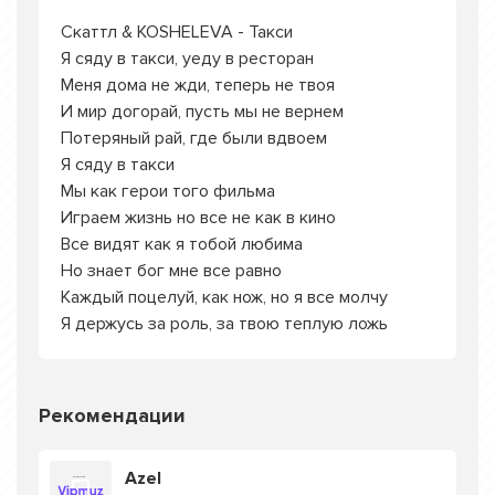
Скаттл & KOSHELEVA - Такси
Я сяду в такси, уеду в ресторан
Меня дома не жди, теперь не твоя
И мир догорай, пусть мы не вернем
Потеряный рай, где были вдвоем
Я сяду в такси
Мы как герои того фильма
Играем жизнь но все не как в кино
Все видят как я тобой любима
Но знает бог мне все равно
Каждый поцелуй, как нож, но я все молчу
Я держусь за роль, за твою теплую ложь
Рекомендации
Azel