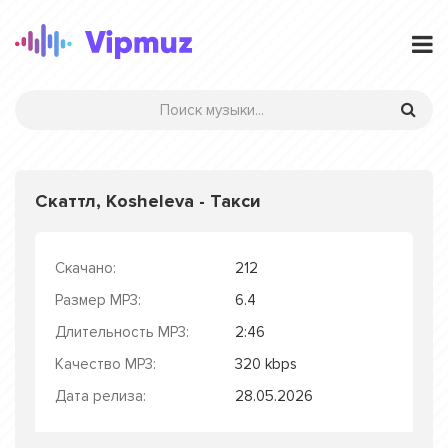
Скаттл, Kosheleva - Такси
Скачано:
212
Размер MP3:
6.4
Длительность MP3:
2:46
Качество MP3:
320 kbps
Дата релиза:
28.05.2026