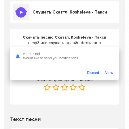
Слушать Скаттл, Kosheleva - Такси
Скачать песню Скаттл, Kosheleva - Такси
в mp3 или слушать онлайн бесплатно
vipmuz.net
Would like to send you notifications
Скачать трек
Discard
Allow
Оцените трек одной кнопкой
Текст песни