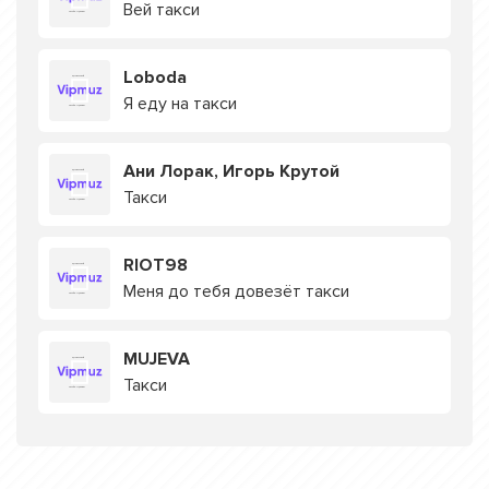
Вей такси
Loboda
Я еду на такси
Ани Лорак, Игорь Крутой
Такси
RIOT98
Меня до тебя довезёт такси
MUJEVA
Такси