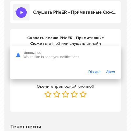
Слушать PI1eER - Примитивные Сюжеты
Скачать песню PI1eER - Примитивные
Сюжеты
в mp3 или слушать онлайн
бесплатно
vipmuz.net
Would like to send you notifications
Скачать трек
Discard
Allow
Оцените трек одной кнопкой
Текст песни