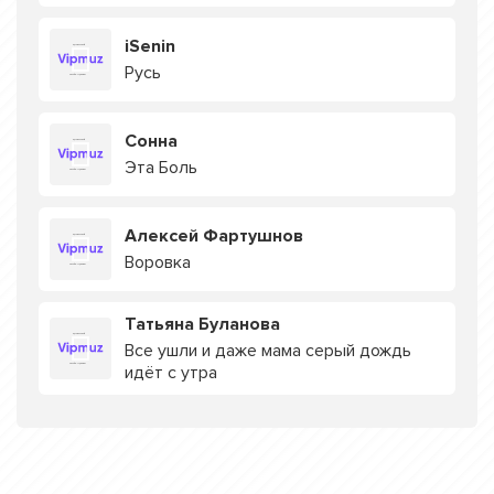
iSenin
Русь
Сонна
Эта Боль
Алексей Фартушнов
Воровка
Татьяна Буланова
Все ушли и даже мама серый дождь
идёт с утра