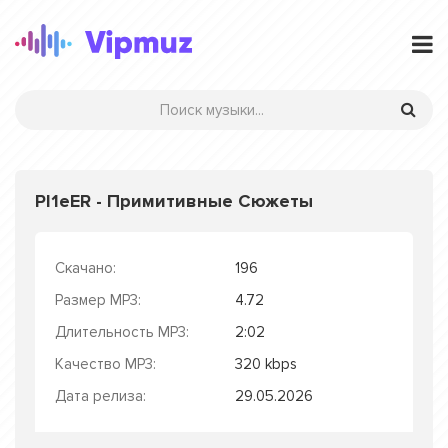
PI1eER - Примитивные Сюжеты
Скачано:
196
Размер MP3:
4.72
Длительность MP3:
2:02
Качество MP3:
320 kbps
Дата релиза:
29.05.2026