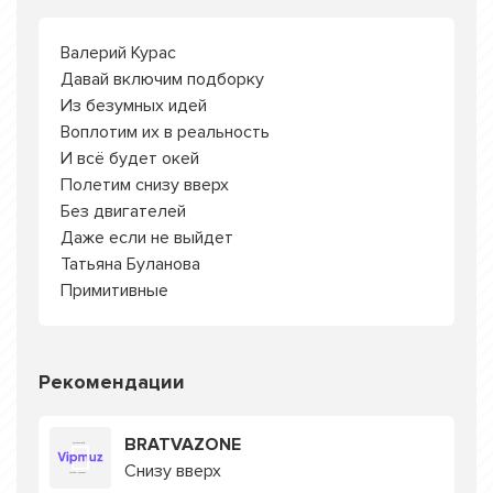
Валерий Курас
Давай включим подборку
Из безумных идей
Воплотим их в реальность
И всё будет окей
Полетим снизу вверх
Без двигателей
Даже если не выйдет
Татьяна Буланова
Примитивные
Рекомендации
BRATVAZONE
Снизу вверх