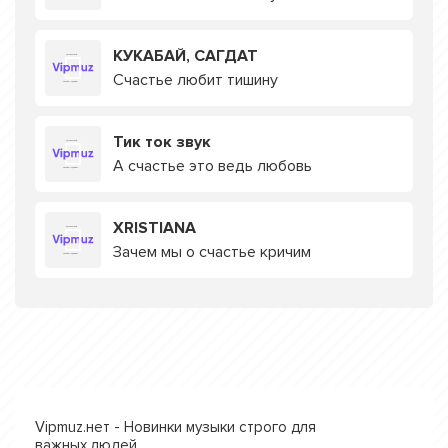
КУКАБАЙ, САГДАТ
Счастье любит тишину
Тик ток звук
А счастье это ведь любовь
XRISTIANA
Зачем мы о счастье кричим
Vipmuz.нет - Новинки музыки строго для
важных людей