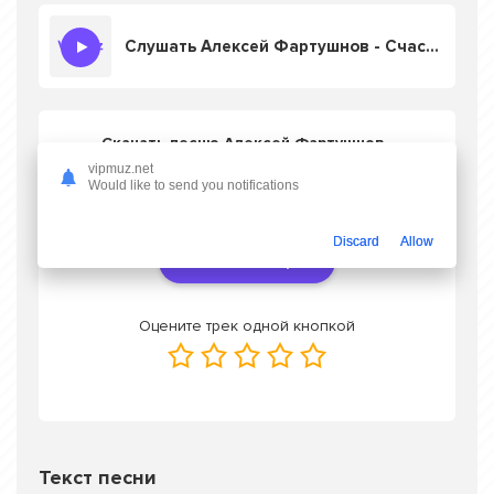
Слушать Алексей Фартушнов - Счастье
Скачать песню Алексей Фартушнов -
Счастье
в mp3 или слушать онлайн
vipmuz.net
бесплатно
Would like to send you notifications
Discard
Allow
Скачать трек
Оцените трек одной кнопкой
Текст песни