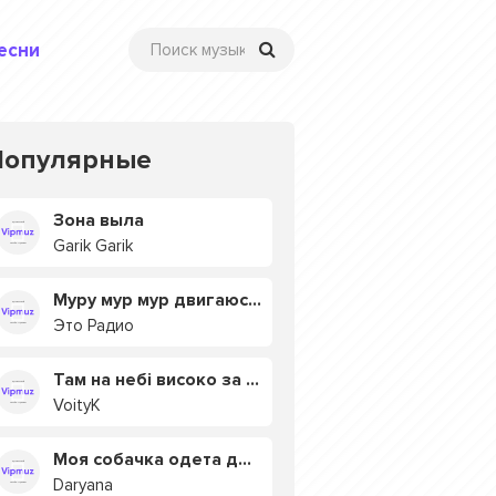
есни
Популярные
Зона выла
Garik Garik
Муру мур мур двигаюсь на мурмулях
Это Радио
Там на небі високо за хмарами
VoityK
Моя собачка одета дороже тебя
Daryana