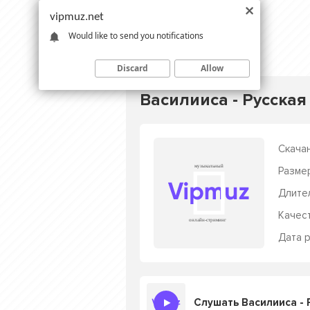
vipmuz.net
Would like to send you notifications
Discard
Allow
Василииса - Русская
Скачан
Разме
Длите
Качес
Дата р
Слушать Василииса - 