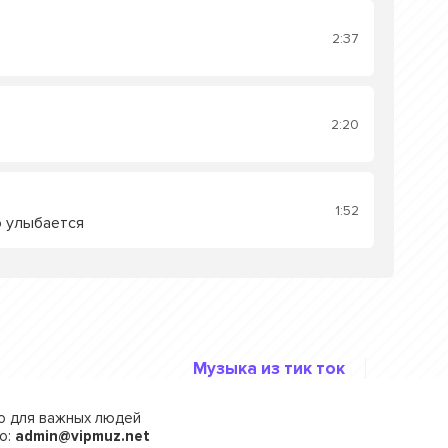
2:37
2:20
1:52
о улыбается
Музыка из тик ток
го для важных людей
о:
admin@vipmuz.net