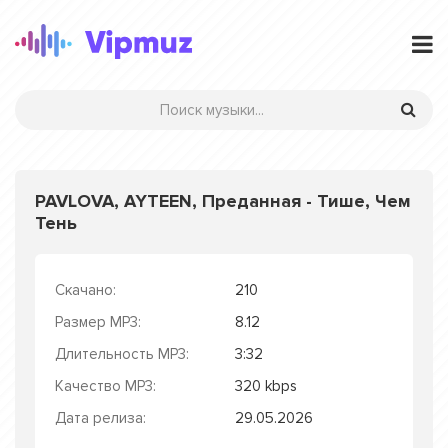
PAVLOVA, AYTEEN, Преданная - Тише, Чем
Тень
Скачано:
210
Размер MP3:
8.12
Длительность MP3:
3:32
Качество MP3:
320 kbps
Дата релиза:
29.05.2026