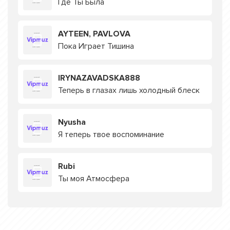
Где Ты Была
AYTEEN, PAVLOVA
Пока Играет Тишина
IRYNAZAVADSKA888
Теперь в глазах лишь холодный блеск
Nyusha
Я теперь твое воспоминание
Rubi
Ты моя Атмосфера