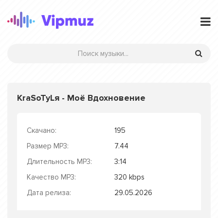
KraSoTyLя - Моё Вдохновение
Скачано:
195
Размер MP3:
7.44
Длительность MP3:
3:14
Качество MP3:
320 kbps
Дата релиза:
29.05.2026