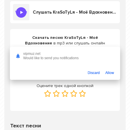
Слушать KraSoTyLя - Моё Вдохновение
Скачать песню KraSoTyLя - Моё
Вдохновение
в mp3 или слушать онлайн
бесплатно
vipmuz.net
Would like to send you notifications
Скачать трек
Discard
Allow
Оцените трек одной кнопкой
Текст песни