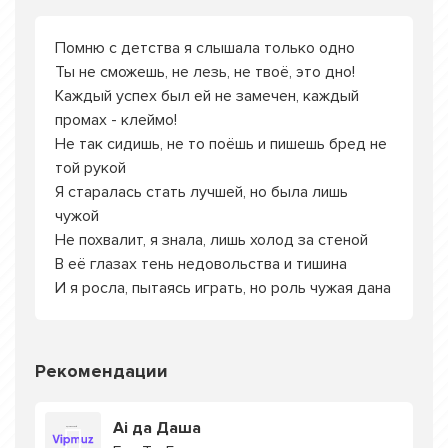
Помню с детства я слышала только одно
Ты не сможешь, не лезь, не твоё, это дно!
Каждый успех был ей не замечен, каждый
промах - клеймо!
Не так сидишь, не то поёшь и пишешь бред не
той рукой
Я старалась стать лучшей, но была лишь
чужой
Не похвалит, я знала, лишь холод за стеной
В её глазах тень недовольства и тишина
И я росла, пытаясь играть, но роль чужая дана
Рекомендации
Ai да Даша