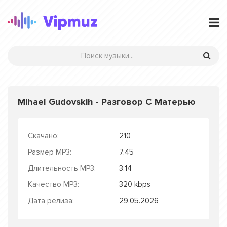
Mihael Gudovskih - Разговор С Матерью
Скачано:
210
Размер MP3:
7.45
Длительность MP3:
3:14
Качество MP3:
320 kbps
Дата релиза:
29.05.2026