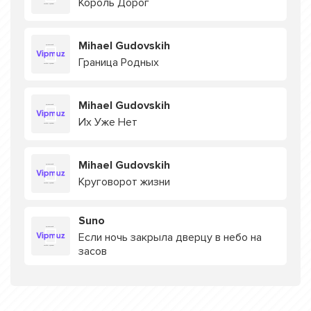
Король Дорог
Mihael Gudovskih
Граница Родных
Mihael Gudovskih
Их Уже Нет
Mihael Gudovskih
Круговорот жизни
Suno
Если ночь закрыла дверцу в небо на
засов