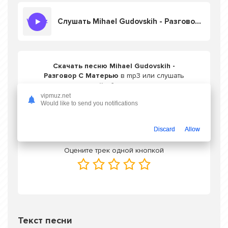
Слушать Mihael Gudovskih - Разговор С Матерью
Скачать песню Mihael Gudovskih -
Разговор С Матерью
в mp3 или слушать
онлайн бесплатно
vipmuz.net
Would like to send you notifications
Скачать трек
Discard
Allow
Оцените трек одной кнопкой
Текст песни