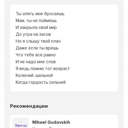
Ты опять мне бросаешь
Мам, ты не поймёшь
И закрыла свой мир
До утра на засов
Но я слышу твой плач
Даже если ты врёшь
Что тебе всё равно
И не надо мне слов
Я ведь помню тот возраст
Колючий, шальной
Когда гордость сильней
Рекомендации
Mihael Gudovskih