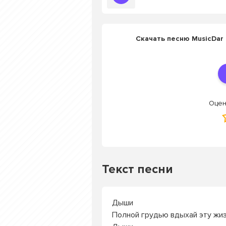
Скачать песню MusicDar
Оцен
Текст песни
Дыши
Полной грудью вдыхай эту жи