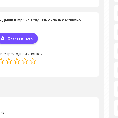
 - Дыши
в mp3 или слушать онлайн бесплатно
Скачать трек
ите трек одной кнопкой
знь