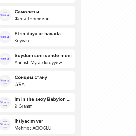
Самолеты
Женя Трофимов
Etrin duyulur havada
Keyvan
Soydum seni sende meni
Annush Myratdurdyyew
Сонцем стану
LYRA
Im in the sexy Babylon БУЯ
9 Gramm
Ihtiyacim var
Mehmet ACIOGLU