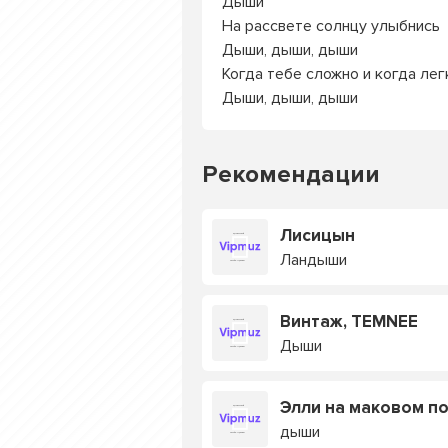
Дыши
На рассвете солнцу улыбнись
Дыши, дыши, дыши
Когда тебе сложно и когда лег
Дыши, дыши, дыши
Рекомендации
Лисицын
Ландыши
Винтаж, TEMNEE
Дыши
Элли на маковом п
дыши