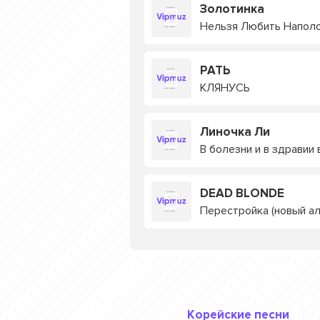
Золотинка
Нельзя Любить Напол
РАТЬ
КЛЯНУСЬ
Линочка Ли
В болезни и в здравии 
DEAD BLONDE
Перестройка (новый а
Корейские песни