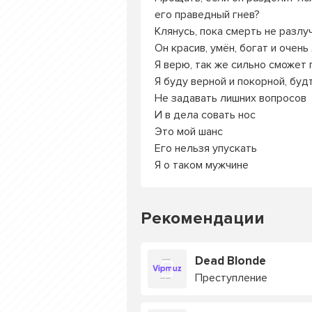
его праведный гнев?
Клянусь, пока смерть не разлуч
Он красив, умён, богат и очен
Я верю, так же сильно сможет
Я буду верной и покорной, буд
Не задавать лишних вопросов
И в дела совать нос
Это мой шанс
Его нельзя упускать
Я о таком мужчине
Рекомендации
Dead Blonde
Преступление