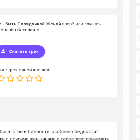
e - Быть Порядочной Женой
в mp3 или слушать
онлайн бесплатно
Скачать трек
ите трек одной кнопкой
 богатстве и бедности, особенно бедности?
жи с другими женщинами и терпеливо принимать