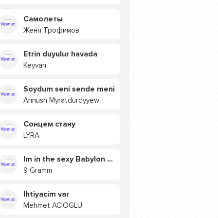
Самолеты
Женя Трофимов
Etrin duyulur havada
Keyvan
Soydum seni sende meni
Annush Myratdurdyyew
Сонцем стану
LYRA
Im in the sexy Babylon БУЯ
9 Gramm
Ihtiyacim var
Mehmet ACIOGLU