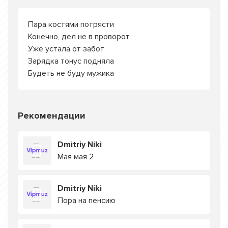
Пара костями потрясти
Конечно, дел не в проворот
Уже устала от забот
Зарядка тонус подняла
Будеть не буду мужика
Рекомендации
Dmitriy Niki
Мая мая 2
Dmitriy Niki
Пора на пенсию