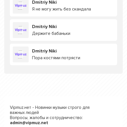
Dmitriy Niki
Я не могу жить без скандала
Dmitriy Niki
Держите бабаньки
Dmitriy Niki
Пора костями потрясти
Vipmuz.нет - Новинки музыки строго для
важных людей
Вопросы, жалобы и сотрудничество:
admin@vipmuz.net