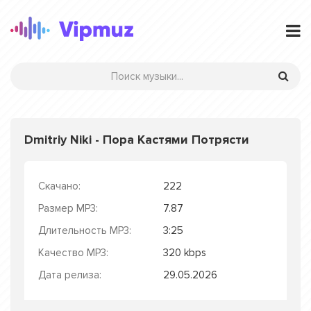
Dmitriy Niki - Пора Кастями Потрясти
Скачано:
222
Размер MP3:
7.87
Длительность MP3:
3:25
Качество MP3:
320 kbps
Дата релиза:
29.05.2026