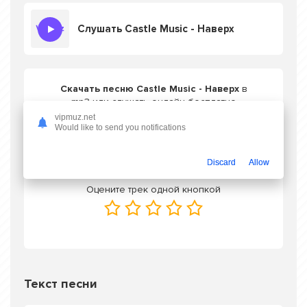
Слушать Castle Music - Наверх
Скачать песню Castle Music - Наверх
в
mp3 или слушать онлайн бесплатно
vipmuz.net
Would like to send you notifications
Скачать трек
Discard
Allow
Оцените трек одной кнопкой
Текст песни