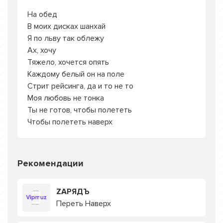
На обед
В моих дисках шанхай
Я по льву так облежу
Ах, хочу
Тяжело, хочется опять
Каждому белый он на поле
Стрит рейсинга, да и то не то
Моя любовь не тонка
Ты не готов, чтобы полететь
Чтобы полететь наверх
Рекомендации
ZАРЯДЪ
Переть Наверх