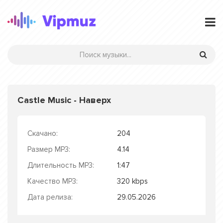
Castle Music - Наверх
Скачано:
204
Размер MP3:
4.14
Длительность MP3:
1:47
Качество MP3:
320 kbps
Дата релиза:
29.05.2026