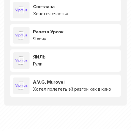
Светлана
Хочется счастья
Разета Урсок
Я хочу
ЯИЛЬ
Гули
A.V.G, Murovei
Хотел полететь эй разгон как в кино