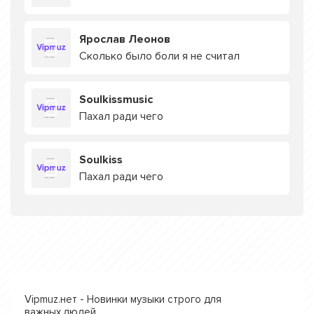
Ярослав Леонов
Сколько было боли я не считал
Soulkissmusic
Пахал ради чего
Soulkiss
Пахал ради чего
Vipmuz.нет - Новинки музыки строго для
важных людей