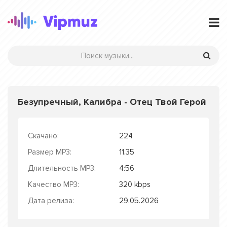
Безупречный, Калибра - Отец Твой Герой
Скачано:
224
Размер MP3:
11.35
Длительность MP3:
4:56
Качество MP3:
320 kbps
Дата релиза:
29.05.2026