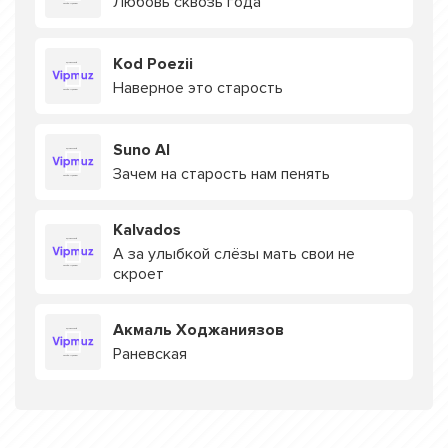
Любовь сквозь года
Kod Poezii
Наверное это старость
Suno AI
Зачем на старость нам пенять
Kalvados
А за улыбкой слёзы мать свои не
скроет
Акмаль Ходжаниязов
Раневская