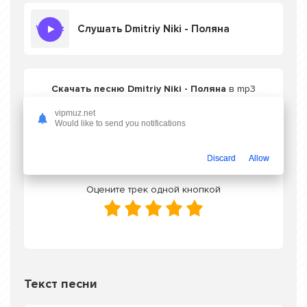
Слушать Dmitriy Niki - Поляна
Скачать песню Dmitriy Niki - Поляна
в mp3
или слушать онлайн бесплатно
vipmuz.net
Would like to send you notifications
Скачать трек
Discard
Allow
Оцените трек одной кнопкой
Текст песни