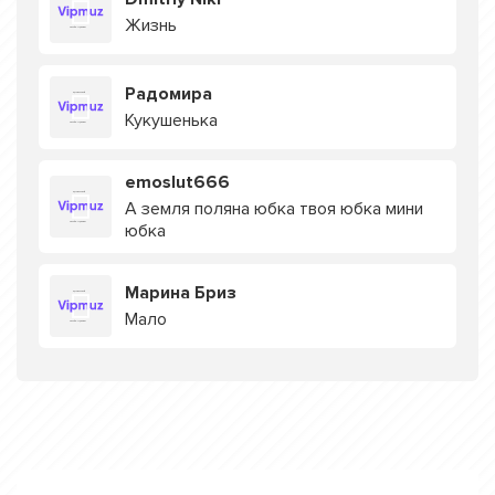
Жизнь
Радомира
Кукушенька
emoslut666
А земля поляна юбка твоя юбка мини
юбка
Марина Бриз
Мало