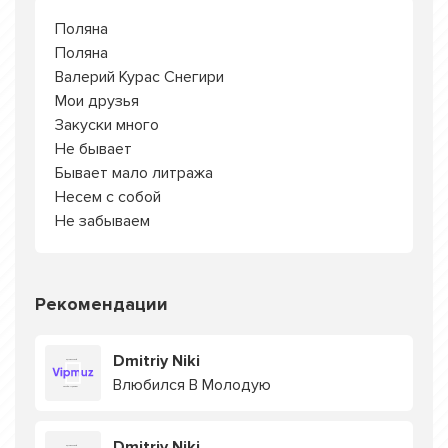
Поляна
Поляна
Валерий Курас Снегири
Мои друзья
Закуски много
Не бывает
Бывает мало литража
Несем с собой
Не забываем
Рекомендации
Dmitriy Niki
Влюбился В Молодую
Dmitriy Niki