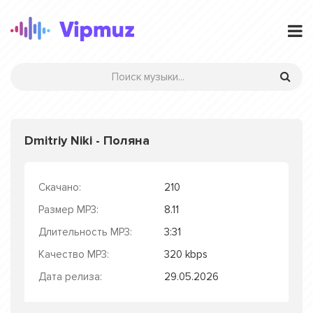
Dmitriy Niki - Поляна
Скачано:
210
Размер MP3:
8.11
Длительность MP3:
3:31
Качество MP3:
320 kbps
Дата релиза:
29.05.2026