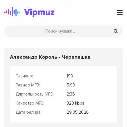
Александр Король - Черепашка
Скачано:
193
Размер MP3:
5.99
Длительность MP3:
2:36
Качество MP3:
320 kbps
Дата релиза:
29.05.2026