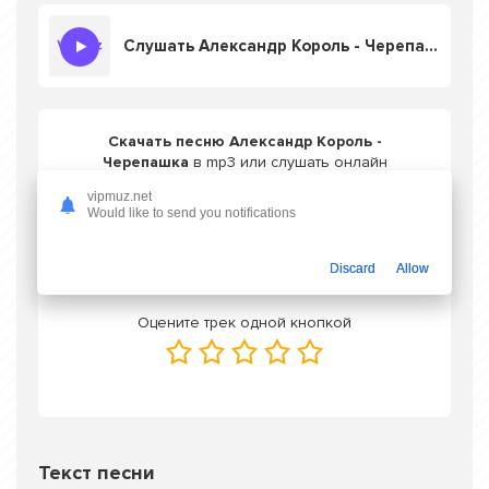
Слушать Александр Король - Черепашка
Скачать песню Александр Король -
Черепашка
в mp3 или слушать онлайн
бесплатно
vipmuz.net
Would like to send you notifications
Скачать трек
Discard
Allow
Оцените трек одной кнопкой
Текст песни