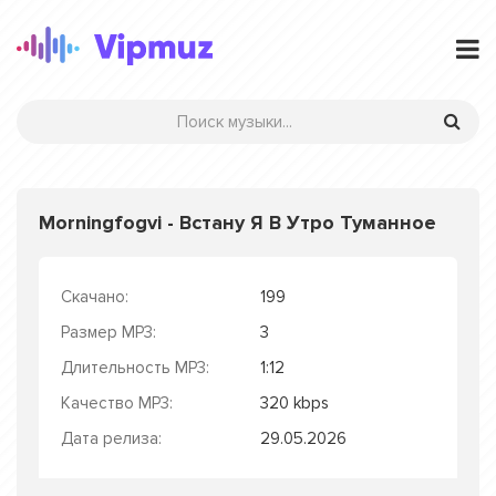
Morningfogvi - Встану Я В Утро Туманное
Скачано:
199
Размер MP3:
3
Длительность MP3:
1:12
Качество MP3:
320 kbps
Дата релиза:
29.05.2026