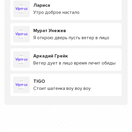
Лариса
Утро доброе настало
Мурат Унежев
Я открою дверь пусть ветер в лицо
Аркадий Грейк
Ветер дует в лицо время лечит обиды
TIGO
Стоит шатенка воу воу воу