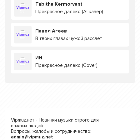
Tabitha Kermorvant
Прекрасное далёко (AI кавер)
Павел Агеев
В твоих глазах чужой рассвет
ИИ
Прекрасное далеко (Cover)
Vipmuz.нет - Новинки музыки строго для
важных людей
Вопросы, жалобы и сотрудничество:
admin@vipmuz.net