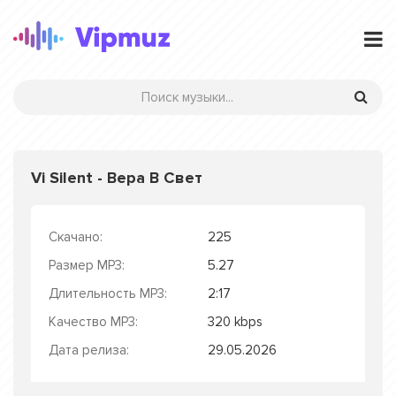
Vi Silent - Вера В Свет
Скачано:
225
Размер MP3:
5.27
Длительность MP3:
2:17
Качество MP3:
320 kbps
Дата релиза:
29.05.2026