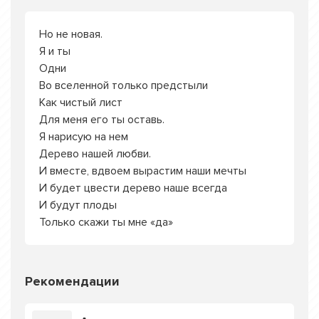
Но не новая.
Я и ты
Одни
Во вселенной только предстыли
Как чистый лист
Для меня его ты оставь.
Я нарисую на нем
Дерево нашей любви.
И вместе, вдвоем вырастим наши мечты
И будет цвести дерево наше всегда
И будут плоды
Только скажи ты мне «да»
Рекомендации