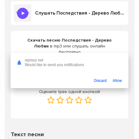
Слушать Последствия - Дерево Любви
Скачать песню Последствия - Дерево
Любви
в mp3 или слушать онлайн
бесплатно
vipmuz.net
Would like to send you notifications
Скачать трек
Discard
Allow
Оцените трек одной кнопкой
Текст песни