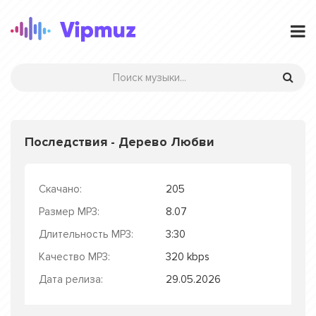
Последствия - Дерево Любви
Скачано:
205
Размер MP3:
8.07
Длительность MP3:
3:30
Качество MP3:
320 kbps
Дата релиза:
29.05.2026