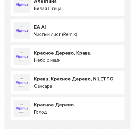
Алевтина
Белая Птица
EA AI
Чистый лист (Remix)
Красное Дерево, Кравц
Небо с нами
Кравц, Красное Дерево, NILETTO
Сансара
Красное Дерево
Голод