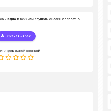
дно Ладно
в mp3 или слушать онлайн бесплатно
Скачать трек
ите трек одной кнопкой