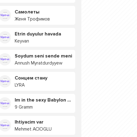
Самолеты
Женя Трофимов
Etrin duyulur havada
Keyvan
Soydum seni sende meni
Annush Myratdurdyyew
Сонцем стану
LYRA
Im in the sexy Babylon БУЯ
9 Gramm
Ihtiyacim var
Mehmet ACIOGLU