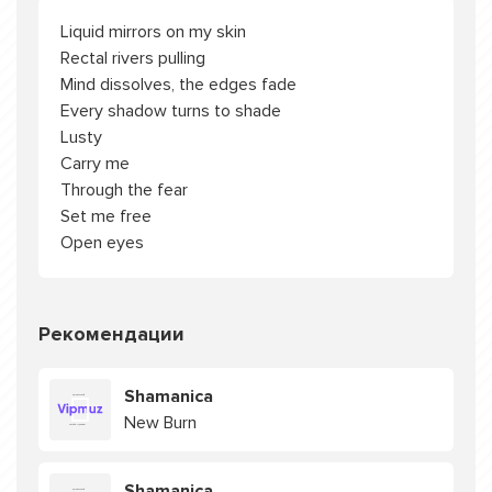
Liquid mirrors on my skin
Rectal rivers pulling
Mind dissolves, the edges fade
Every shadow turns to shade
Lusty
Carry me
Through the fear
Set me free
Open eyes
Рекомендации
Shamanica
New Burn
Shamanica