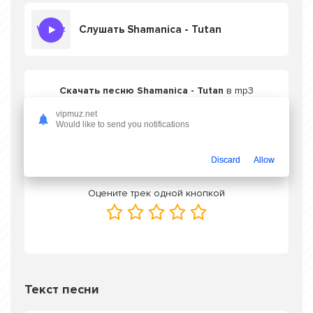
Слушать Shamanica - Tutan
Скачать песню Shamanica - Tutan
в mp3
или слушать онлайн бесплатно
vipmuz.net
Would like to send you notifications
Скачать трек
Discard
Allow
Оцените трек одной кнопкой
Текст песни