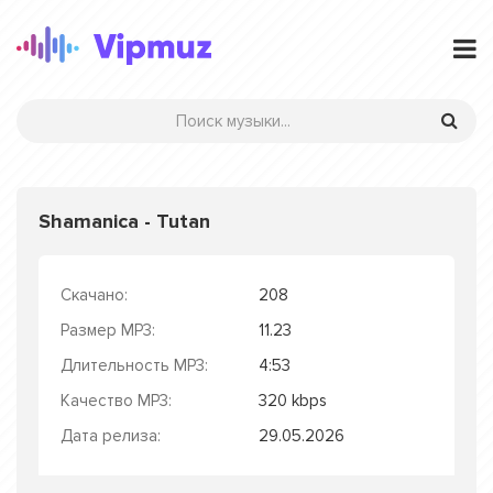
Shamanica - Tutan
Скачано:
208
Размер MP3:
11.23
Длительность MP3:
4:53
Качество MP3:
320 kbps
Дата релиза:
29.05.2026