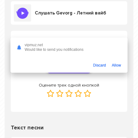
Слушать Gevorg - Летний вайб
Скачать песню Gevorg - Летний вайб
в
vipmuz.net
mp3 или слушать онлайн бесплатно
Would like to send you notifications
Discard
Allow
Скачать трек
Оцените трек одной кнопкой
Текст песни