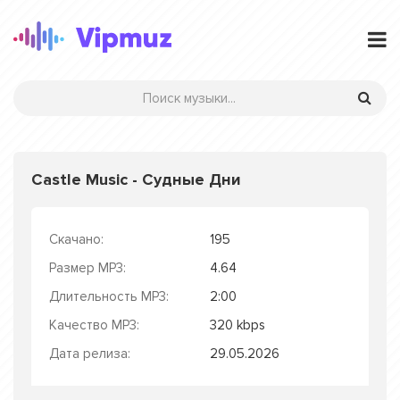
Castle Music - Судные Дни
Скачано:
195
Размер MP3:
4.64
Длительность MP3:
2:00
Качество MP3:
320 kbps
Дата релиза:
29.05.2026