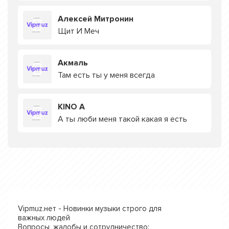
Алексей Митронин
Щит И Меч
Акмаль
Там есть ты у меня всегда
KINO A
А ты люби меня такой какая я есть
Vipmuz.нет - Новинки музыки строго для
важных людей
Вопросы, жалобы и сотрудничество: