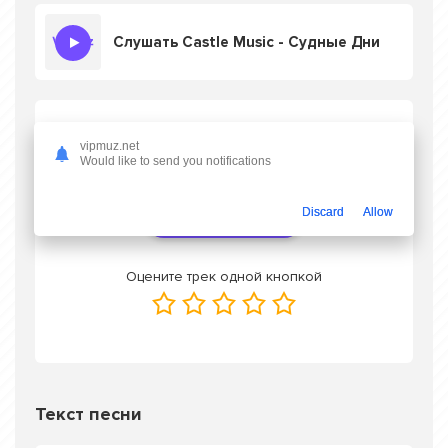
Слушать Castle Music - Судные Дни
Скачать песню Castle Music - Судные Дни
vipmuz.net
в mp3 или слушать онлайн бесплатно
Would like to send you notifications
Discard
Allow
Скачать трек
Оцените трек одной кнопкой
Текст песни