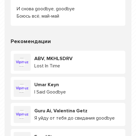
И снова goodbye, goodbye
Боюсь всё, май-май
Рекомендации
ABV, MKHLSDRV
Lost In Time
Umar Keyn
I Said Goodbye
Guru Ai, Valentina Getz
Я уйду от тебя до свидания goodbye