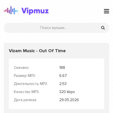
Vizam Music - Out Of Time
Скачано:
188
Размер MP3:
6.67
Длительность MP3:
2:53
Качество MP3:
320 kbps
Дата релиза:
29.05.2026