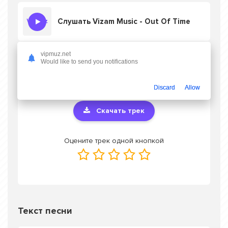
Слушать Vizam Music - Out Of Time
vipmuz.net
Would like to send you notifications
Скачать песню Vizam Music - Out Of Time
в mp3 или слушать онлайн бесплатно
Discard
Allow
Скачать трек
Оцените трек одной кнопкой
Текст песни