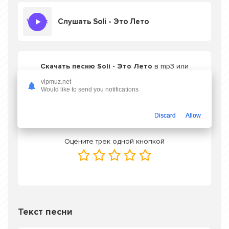
Слушать Soli - Это Лето
Скачать песню Soli - Это Лето
в mp3 или
слушать онлайн бесплатно
vipmuz.net
Would like to send you notifications
Скачать трек
Discard
Allow
Оцените трек одной кнопкой
Текст песни