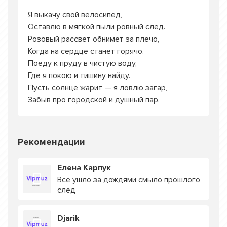
Я выкачу свой велосипед,
Оставлю в мягкой пыли ровный след.
Розовый рассвет обнимет за плечо,
Когда на сердце станет горячо.
Поеду к пруду в чистую воду,
Где я покою и тишину найду.
Пусть солнце жарит — я ловлю загар,
Забыв про городской и душный пар.
Рекомендации
Елена Карпук
Все ушло за дождями смыло прошлого
след
Djarik