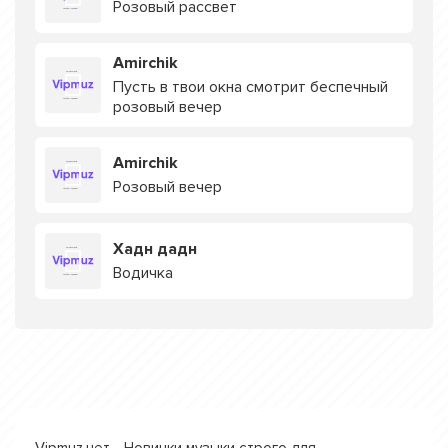
Розовый рассвет
Amirchik
Пусть в твои окна смотрит беспечный
розовый вечер
Amirchik
Розовый вечер
Хадн дадн
Водичка