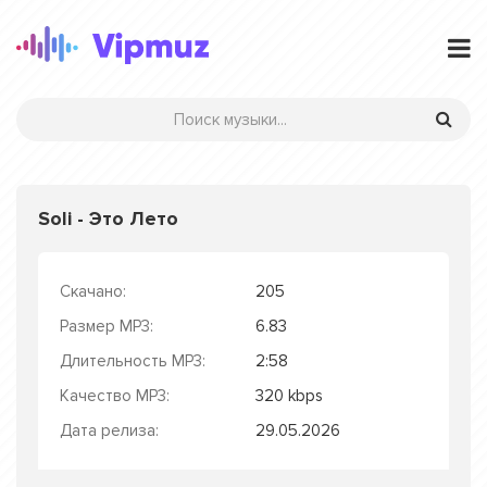
Soli - Это Лето
Скачано:
205
Размер MP3:
6.83
Длительность MP3:
2:58
Качество MP3:
320 kbps
Дата релиза:
29.05.2026