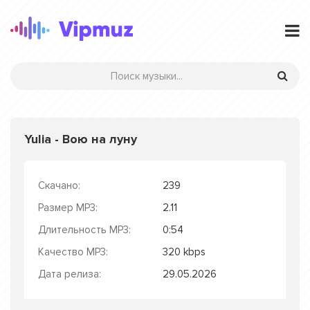
Yulia - Вою на луну
Скачано:
239
Размер MP3:
2.11
Длительность MP3:
0:54
Качество MP3:
320 kbps
Дата релиза:
29.05.2026