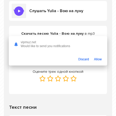
Слушать Yulia - Вою на луну
Скачать песню Yulia - Вою на луну
в mp3
или слушать онлайн бесплатно
vipmuz.net
Would like to send you notifications
Скачать трек
Discard
Allow
Оцените трек одной кнопкой
Текст песни