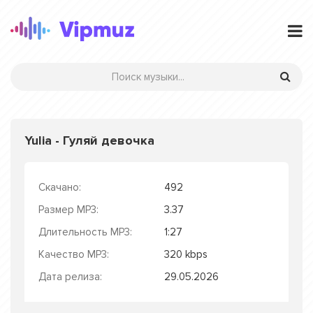
Yulia - Гуляй девочка
Скачано:
492
Размер MP3:
3.37
Длительность MP3:
1:27
Качество MP3:
320 kbps
Дата релиза:
29.05.2026