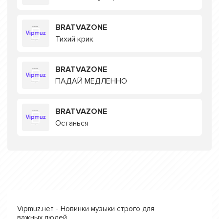
BRATVAZONE
Тихий крик
BRATVAZONE
ПАДАЙ МЕДЛЕННО
BRATVAZONE
Останься
Vipmuz.нет - Новинки музыки строго для
важных людей