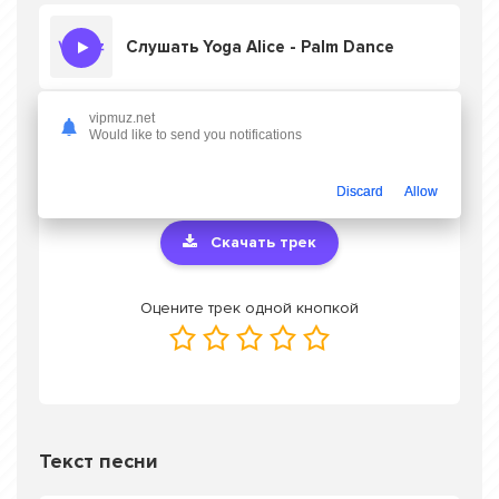
Слушать Yoga Alice - Palm Dance
vipmuz.net
Would like to send you notifications
Скачать песню Yoga Alice - Palm Dance
в
mp3 или слушать онлайн бесплатно
Discard
Allow
Скачать трек
Оцените трек одной кнопкой
Текст песни