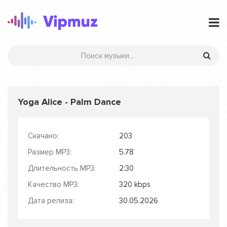
Yoga Alice - Palm Dance
Скачано:
203
Размер MP3:
5.78
Длительность MP3:
2:30
Качество MP3:
320 kbps
Дата релиза:
30.05.2026