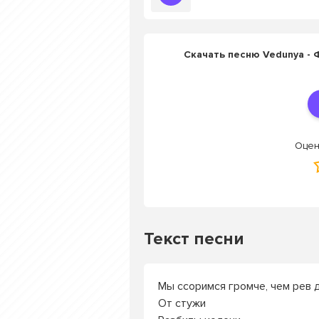
Скачать песню Vedunya - 
Оцен
Текст песни
Мы ссоримся громче, чем рев 
От стужи