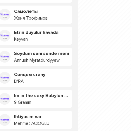
Самолеты
Женя Трофимов
Etrin duyulur havada
Keyvan
Soydum seni sende meni
Annush Myratdurdyyew
Сонцем стану
LYRA
Im in the sexy Babylon БУЯ
9 Gramm
Ihtiyacim var
Mehmet ACIOGLU