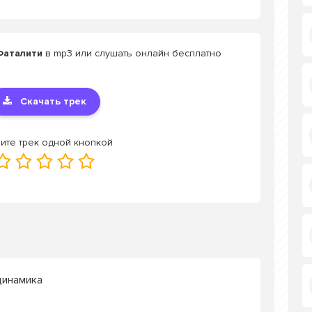
Фаталити
в mp3 или слушать онлайн бесплатно
Скачать трек
ите трек одной кнопкой
динамика