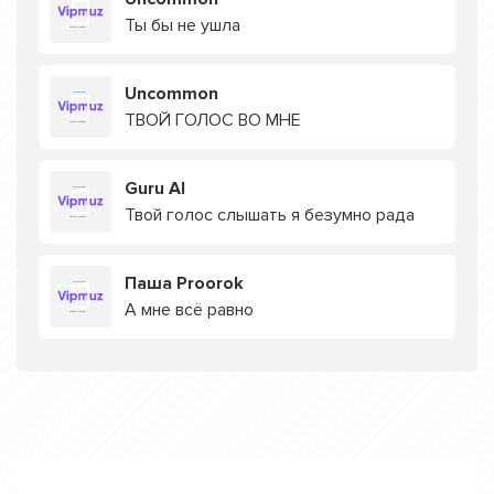
Ты бы не ушла
Uncommon
ТВОЙ ГОЛОС ВО МНЕ
Guru AI
Твой голос слышать я безумно рада
Паша Proorok
А мне всё равно