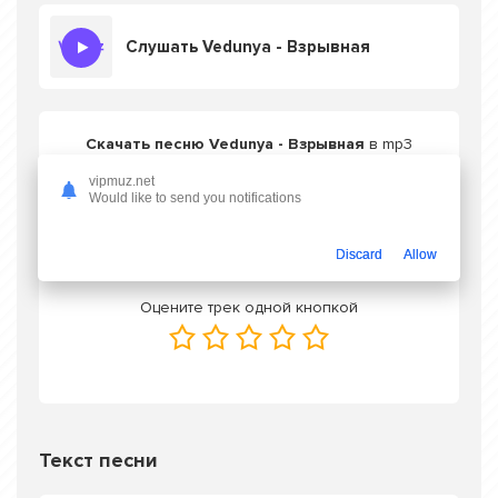
Слушать Vedunya - Взрывная
Скачать песню Vedunya - Взрывная
в mp3
или слушать онлайн бесплатно
vipmuz.net
Would like to send you notifications
Скачать трек
Discard
Allow
Оцените трек одной кнопкой
Текст песни