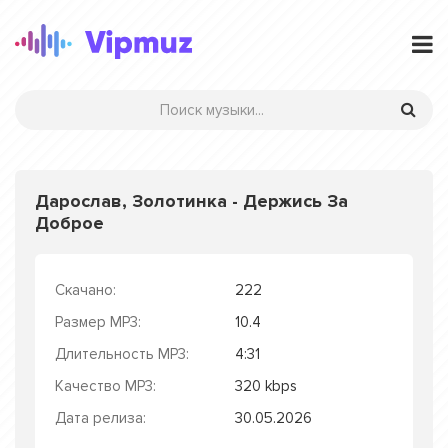
Дарослав, Золотинка - Держись За
Доброе
Скачано:
222
Размер MP3:
10.4
Длительность MP3:
4:31
Качество MP3:
320 kbps
Дата релиза:
30.05.2026