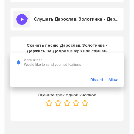
Слушать Дарослав, Золотинка - Держись За Доброе
Скачать песню Дарослав, Золотинка -
Держись За Доброе
в mp3 или слушать
онлайн бесплатно
vipmuz.net
Would like to send you notifications
Скачать трек
Discard
Allow
Оцените трек одной кнопкой