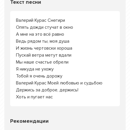
Текст песни
Валерий Курас Снегири
Опять дожди стучат в окно
А мне на это всё равно
Ведь рядом ты, моя душа
И жизнь чертовски хороша
Пускай ветра метут вдали
Мы наше счастье обрели
Я никуда не ухожу
Тобой я очень дорожу
Валерий Курас Моей любовью и судьбою
Держись за доброе, держись!
Хоть и пугает нас
Рекомендации