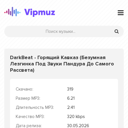
DarkBeat - Горящий Кавказ (Безумная
Лезгинка Под Звуки Пандура До Самого
Рассвета)
Скачано:
319
Размер MP3:
6.21
Длительность MP3:
2:41
Качество MP3:
320 kbps
Дата релиза:
30.05.2026