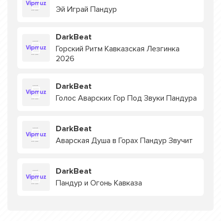
Эй Играй Пандур
DarkBeat
Горский Ритм Кавказская Лезгинка
2026
DarkBeat
Голос Аварских Гор Под Звуки Пандура
DarkBeat
Аварская Душа в Горах Пандур Звучит
DarkBeat
Пандур и Огонь Кавказа