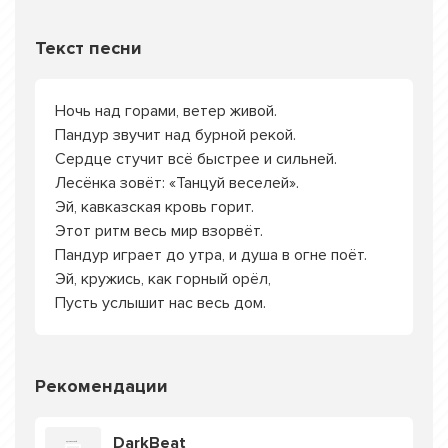
Текст песни
Ночь над горами, ветер живой.
Пандур звучит над бурной рекой.
Сердце стучит всё быстрее и сильней.
Лесёнка зовёт: «Танцуй веселей».
Эй, кавказская кровь горит.
Этот ритм весь мир взорвёт.
Пандур играет до утра, и душа в огне поёт.
Эй, кружись, как горный орёл,
Пусть услышит нас весь дом.
Рекомендации
DarkBeat