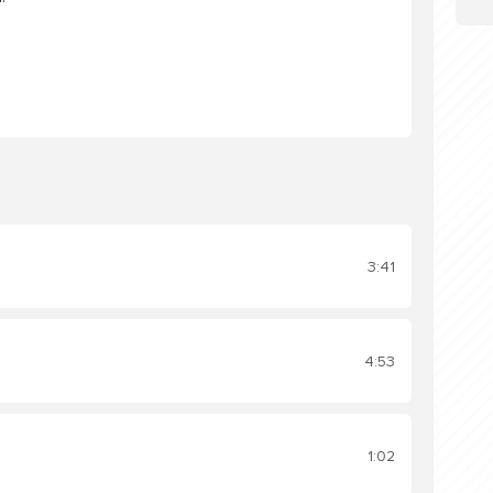
3:41
4:53
1:02