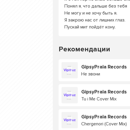
Понял я, что дальше без тебя
Не могу и не хочу быть я.
Я закрою нас от лишних глаз.
Пускай мит пойдёт кону.
Рекомендации
GipsyPrala Records
Не звони
GipsyPrala Records
Tu i Me Cover Mix
GipsyPrala Records
Chergenori (Cover Mix)