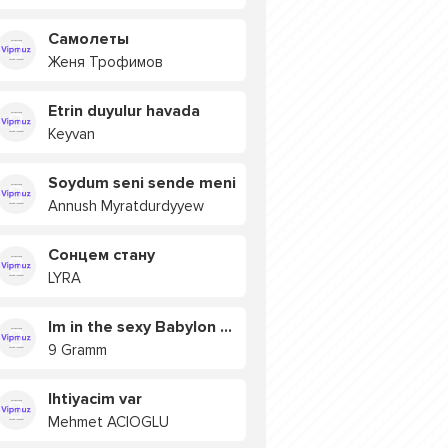
Самолеты
Женя Трофимов
Etrin duyulur havada
Keyvan
Soydum seni sende meni
Annush Myratdurdyyew
Сонцем стану
LYRA
Im in the sexy Babylon БУЯ
9 Gramm
Ihtiyacim var
Mehmet ACIOGLU