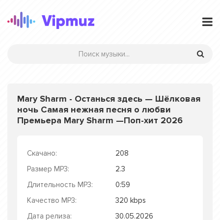
Mary Sharm - Останься здесь — Шёлковая
ночь Самая нежная песня о любви
Премьера Mary Sharm —Поп-хит 2026
Скачано:
208
Размер MP3:
2.3
Длительность MP3:
0:59
Качество MP3:
320 kbps
Дата релиза:
30.05.2026