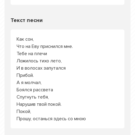
Текст песни
Как сон,
Что на Еву приснился мне.
Тебе на плечи
Ложилось тихо лето,
И в волосах запутался
Прибой.
А я молчал,
Боялся рассвета
Спугнуть тебя,
Нарушив твой покой.
Покой,
Прошу, останься здесь со мною