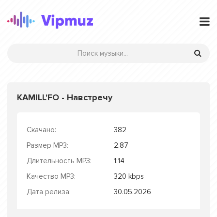
KAMILL'FO - Навстречу
Скачано:
382
Размер MP3:
2.87
Длительность MP3:
1:14
Качество MP3:
320 kbps
Дата релиза:
30.05.2026