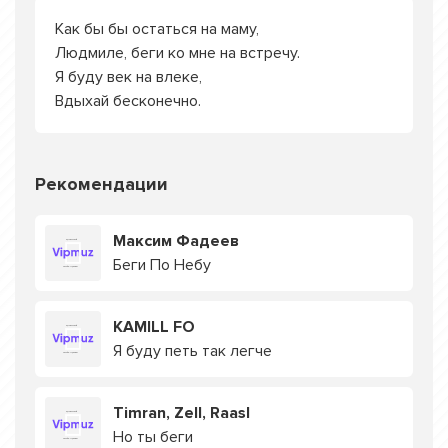
Как бы бы остаться на маму,
Людмиле, беги ко мне на встречу.
Я буду век на влеке,
Вдыхай бесконечно.
Рекомендации
Максим Фадеев
Беги По Небу
KAMILL FO
Я буду петь так легче
Timran, Zell, Raasl
Но ты беги