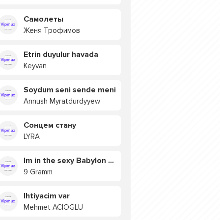
Самолеты
Женя Трофимов
Etrin duyulur havada
Keyvan
Soydum seni sende meni
Annush Myratdurdyyew
Сонцем стану
LYRA
Im in the sexy Babylon БУЯ
9 Gramm
Ihtiyacim var
Mehmet ACIOGLU