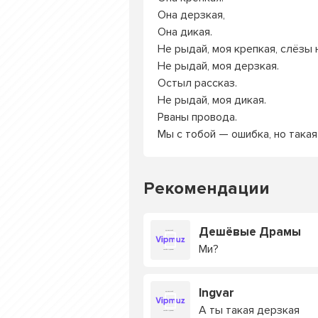
Она дерзкая,
Она дикая.
Не рыдай, моя крепкая, слёзы н
Не рыдай, моя дерзкая.
Остыл рассказ.
Не рыдай, моя дикая.
Рваны провода.
Мы с тобой — ошибка, но такая
Рекомендации
Дешёвые Драмы
Ми?
Ingvar
А ты такая дерзкая