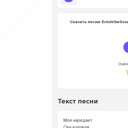
Скачать песню EchoVibeSou
Оцен
Текст песни
Моя наредает.
Она крепкая.