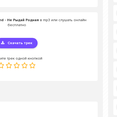
nd - Не Рыдай Родная
в mp3 или слушать онлайн
бесплатно
Скачать трек
ите трек одной кнопкой