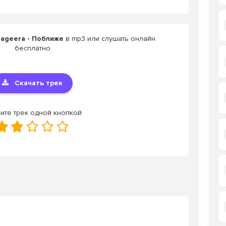
Bageera - Поближе
в mp3 или слушать онлайн
бесплатно
Скачать трек
ите трек одной кнопкой
.