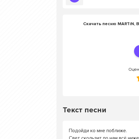
Скачать песню MARTiN, 
Оцен
Текст песни
Подойди ко мне поближе.
Свет скользит по нам всё ниже