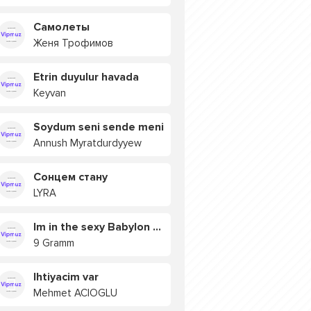
Самолеты
Женя Трофимов
Etrin duyulur havada
Keyvan
Soydum seni sende meni
Annush Myratdurdyyew
Сонцем стану
LYRA
Im in the sexy Babylon БУЯ
9 Gramm
Ihtiyacim var
Mehmet ACIOGLU