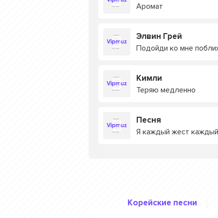
Аромат
Элвин Грей
Подойди ко мне побли
Кимли
Теряю медленно
Песня
Я каждый жест каждый
Корейские песни