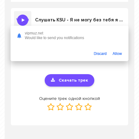
Слушать KSU - Я не могу без тебя я все думаю о нас
vipmuz.net
Would like to send you notifications
Скачать песню KSU - Я не могу без тебя
я все думаю о нас
в mp3 или слушать
Discard
Allow
онлайн бесплатно
Скачать трек
Оцените трек одной кнопкой