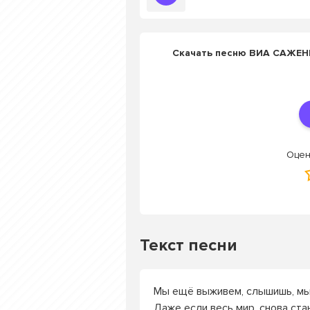
Скачать песню ВИА САЖЕН
Оцен
Текст песни
Мы ещё выживем, слышишь, м
Даже если весь мир, снова ста