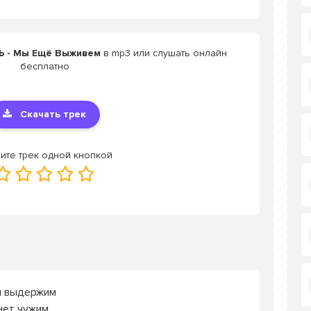
Ь - Мы Ещё Выживем
в mp3 или слушать онлайн
бесплатно
Скачать трек
ите трек одной кнопкой
ы выдержим
нет чужим