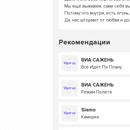
Мы ещё выживем, сами себя в
Потому что внутри, есть огонь
Да, нас штормит от любви и до
Рекомендации
ВИА САЖЕНЬ
Всё Идёт По Плану
ВИА САЖЕНЬ
Режим Полёта
Slamo
Каморка