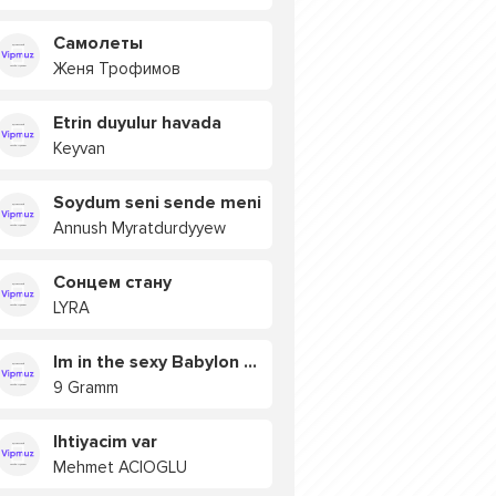
Самолеты
Женя Трофимов
Etrin duyulur havada
Keyvan
Soydum seni sende meni
Annush Myratdurdyyew
Сонцем стану
LYRA
Im in the sexy Babylon БУЯ
9 Gramm
Ihtiyacim var
Mehmet ACIOGLU