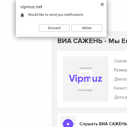
vipmuz.net
Would like to send you notifications
Discard
Allow
ВИА САЖЕНЬ - Мы 
Скачан
Разме
Длите
Качес
Дата р
Слушать ВИА САЖЕНЬ