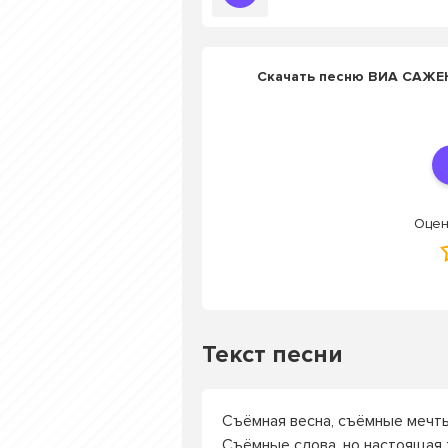
Скачать песню ВИА САЖЕН
Оцен
Текст песни
Съёмная весна, съёмные мечт
Съёмные слова, но настоящая