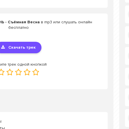
Ь - Съёмная Весна
в mp3 или слушать онлайн
бесплатно
Скачать трек
ите трек одной кнопкой
ы
 ты