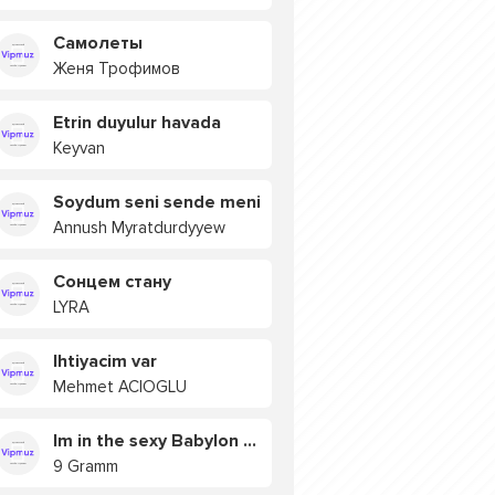
Самолеты
Женя Трофимов
Etrin duyulur havada
Keyvan
Soydum seni sende meni
Annush Myratdurdyyew
Сонцем стану
LYRA
Ihtiyacim var
Mehmet ACIOGLU
Im in the sexy Babylon БУЯ
9 Gramm