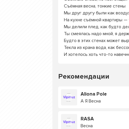
Съёмная весна, тонкие стены
Мы друг другу были как возду
На кухне съёмной квартиры — 
Мы делили плед, как будто де
Ты смеялась надо мной, я держ
Будто в этих стенах может выр
Текла из крана вода, как бесс
И хотелось хоть что-то навечн
Рекомендации
Aliona Pole
А Я Весна
RASA
Весна