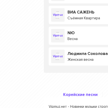
ВИА САЖЕНЬ
Съёмная Квартира
NЮ
Весна
Людмила Соколова
Женская весна
Корейские песни
Vipmuz.нет - Новинки музыки стро