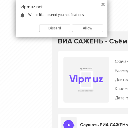
vipmuz.net
Would like to send you notifications
Discard
Allow
ВИА САЖЕНЬ - Съём
Скачан
Разме
Длите
Качес
Дата р
Слушать ВИА САЖЕНЬ 