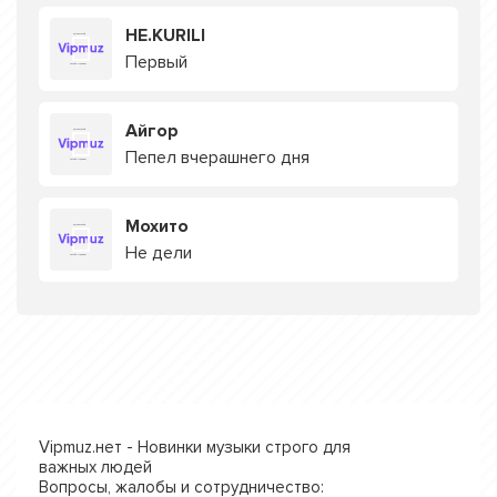
HE.KURILI
Первый
Айгор
Пепел вчерашнего дня
Мохито
Не дели
Vipmuz.нет - Новинки музыки строго для
важных людей
Вопросы, жалобы и сотрудничество: