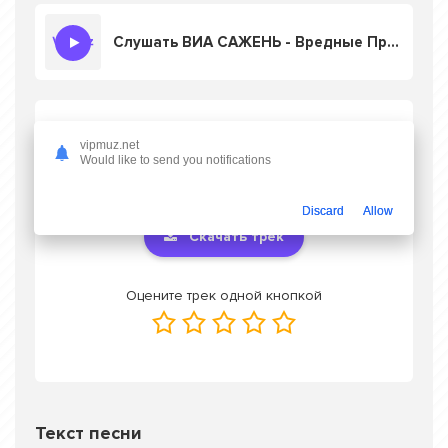
Слушать ВИА САЖЕНЬ - Вредные Привычки
Скачать песню ВИА САЖЕНЬ - Вредные
vipmuz.net
Привычки
в mp3 или слушать онлайн
Would like to send you notifications
бесплатно
Discard
Allow
Скачать трек
Оцените трек одной кнопкой
Текст песни