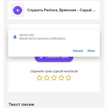
Слушать Pavlova, Брянская - Серый Рассвет
Скачать песню Pavlova, Брянская - Серый
vipmuz.net
Рассвет
в mp3 или слушать онлайн
Would like to send you notifications
бесплатно
Discard
Allow
Скачать трек
Оцените трек одной кнопкой
Текст песни