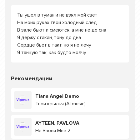
Ты ушел в туман и не взял мой свет
На моих руках твой холодный след
В зале бьют и смеются, а мне не до сна
Я держу стакан, тону до дна
Сердце бьет в такт, но я не лечу
Я танцую так, как будто молчу
Рекомендации
Tiana Angel Demo
Твои крылья (AI music)
AYTEEN, PAVLOVA
Не Звони Мне 2