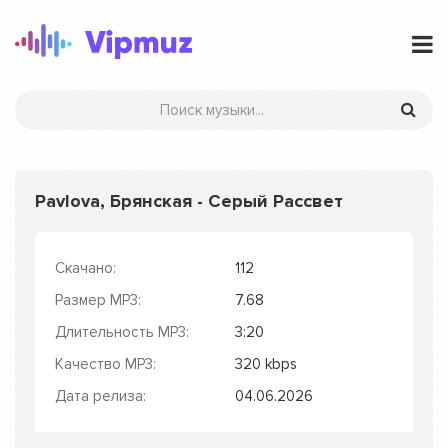
Pavlova, Брянская - Серый Рассвет
Скачано:
112
Размер MP3:
7.68
Длительность MP3:
3:20
Качество MP3:
320 kbps
Дата релиза:
04.06.2026