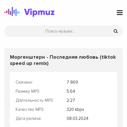
Моргенштерн - Последняя любовь (tiktok
speed up remix)
Скачано:
7 869
Размер MP3:
5.64
Длительность MP3:
2:27
Качество MP3:
320 kbps
Дата релиза:
08.03.2024