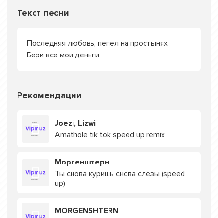
Текст песни
Последняя любовь, пепел на простынях
Бери все мои деньги
Рекомендации
Joezi, Lizwi
Amathole tik tok speed up remix
Моргенштерн
Ты снова куришь снова слёзы (speed
up)
MORGENSHTERN