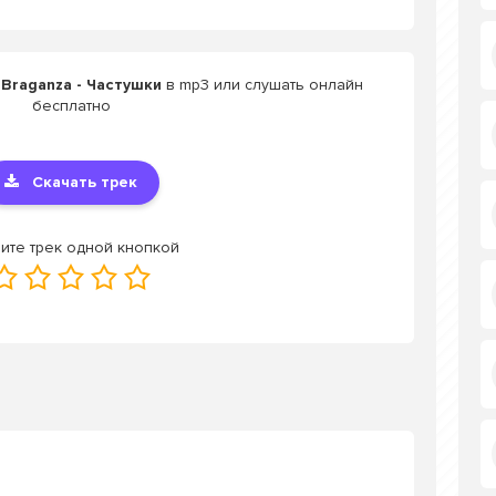
 Braganza - Частушки
в mp3 или слушать онлайн
бесплатно
Скачать трек
ите трек одной кнопкой