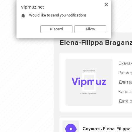
vipmuz.net
Would like to send you notifications
Discard
Allow
Elena-Filippa Bragan
Скачан
Разме
Длите
Качес
Дата р
Слушать Elena-Filippa