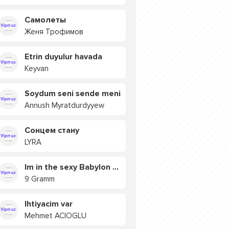
Самолеты
Женя Трофимов
Etrin duyulur havada
Keyvan
Soydum seni sende meni
Annush Myratdurdyyew
Сонцем стану
LYRA
Im in the sexy Babylon БУЯ
9 Gramm
Ihtiyacim var
Mehmet ACIOGLU